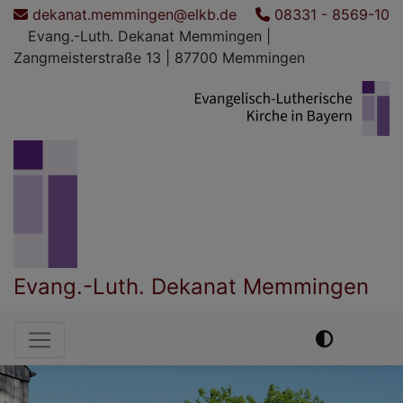
Direkt
dekanat.memmingen@elkb.de
08331 - 8569-10
zum
Evang.-Luth. Dekanat Memmingen |
Inhalt
Zangmeisterstraße 13 | 87700 Memmingen
Evang.-Luth. Dekanat Memmingen
Hauptnavigation